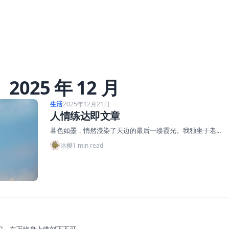
：
2025 年 12 月
生活
2025年12月21日
人情练达即文章
暮色如墨，悄然浸染了天边的最后一缕霞光。我独坐于老...
冰樱
1 min read