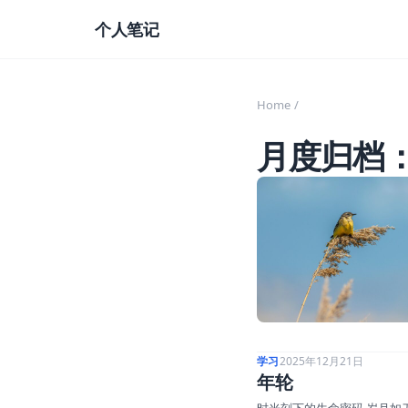
Skip to content
个人笔记
Home
/
月度归档
学习
2025年12月21日
年轮