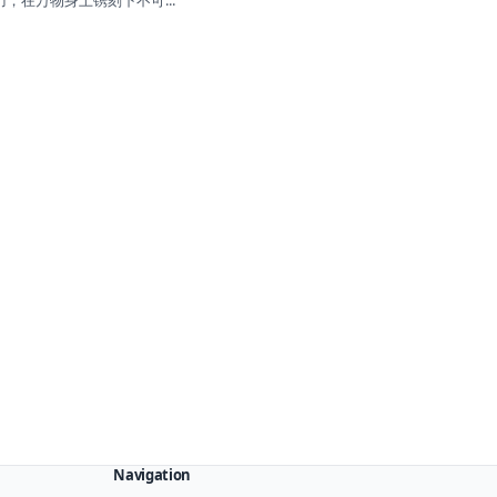
，在万物身上镌刻下不可...
Navigation