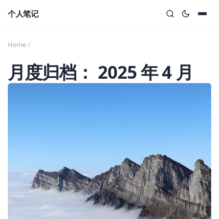
Skip to content
个人笔记
Home
/
月度归档：
2025 年 4 月